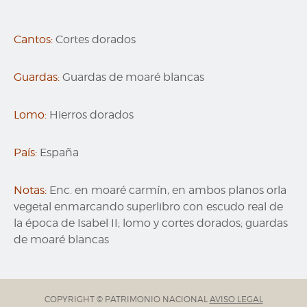
Cantos:
Cortes dorados
Guardas:
Guardas de moaré blancas
Lomo:
Hierros dorados
País:
España
Notas:
Enc. en moaré carmín, en ambos planos orla
vegetal enmarcando superlibro con escudo real de
la época de Isabel II; lomo y cortes dorados; guardas
de moaré blancas
COPYRIGHT © PATRIMONIO NACIONAL
AVISO LEGAL