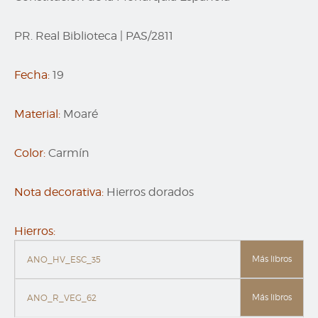
PR. Real Biblioteca
|
PAS/2811
Fecha:
19
Material:
Moaré
Color:
Carmín
Nota decorativa:
Hierros dorados
Hierros:
Más libros
ANO_HV_ESC_35
Más libros
ANO_R_VEG_62