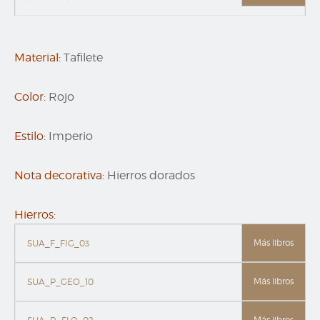
Material:
Tafilete
Color:
Rojo
Estilo:
Imperio
Nota decorativa:
Hierros dorados
Hierros:
Más libros
SUA_F_FIG_03
Más libros
SUA_P_GEO_10
Más libros