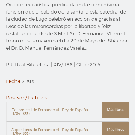
Oracion eucarística predicada en la solmenísima
funcion que el cabido de la santa iglesia catedral de
la ciudad de Lugo celebró en accion de gracias al
Dios de las misericordias por la libertad y feliz
restablecimiento de S.M. el Sr. D. Fernando VII en el
trono de sus mayores el dia 20 de Mayo de 1814 / por
el Dr. D. Manuel Fernández Varela...
PR. Real Biblioteca
|
XIV/1188
|
Olim:
20-5
Fecha:
s. XIX
Posesor / Ex Libris:
Más libros
Ex libris real de Fernando VII, Rey de España
(1784-1833)
Más libros
Super libros de Fernando VII, Rey de España
(1784-1833)