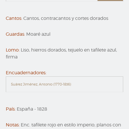
Cantos:
Cantos, contracantos y cortes dorados
Guardas:
Moaré azul
Lomo:
Liso, hierros dorados, tejuelo en tafilete azul,
firma
Encuadernadores:
Suárez Jiménez, Antonio (1770-1836)
País:
España
-
1828
Notas:
Enc. tafilete rojo en estilo imperio; planos con