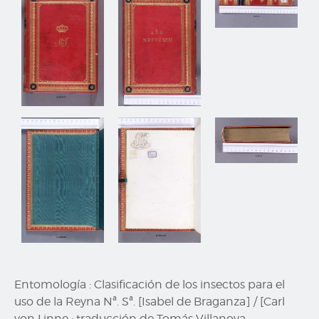
Entomología : Clasificación de los insectos para el
uso de la Reyna Nª. Sª. [Isabel de Braganza] / [Carl
von Linne ; traducción de Tomás Villanova