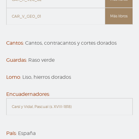
Más libros
CAR_V_GEO_01
Cantos:
Cantos, contracantos y cortes dorados
Guardas:
Raso verde
Lomo:
Liso, hierros dorados
Encuadernadores:
Carsí y Vidal, Pascual (s. XVIII-1818)
País:
España