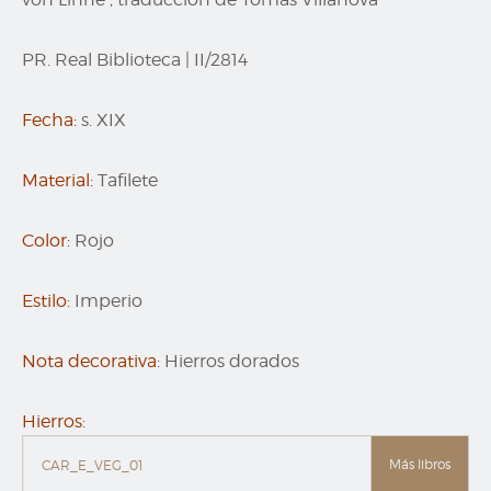
PR. Real Biblioteca
|
II/2814
Fecha:
s. XIX
Material:
Tafilete
Color:
Rojo
Estilo:
Imperio
Nota decorativa:
Hierros dorados
Hierros:
Más libros
CAR_E_VEG_01