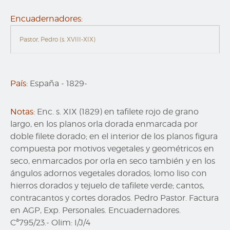
Encuadernadores:
Pastor, Pedro (s. XVIII-XIX)
País:
España
-
1829-
Notas:
Enc. s. XIX (1829) en tafilete rojo de grano
largo, en los planos orla dorada enmarcada por
doble filete dorado; en el interior de los planos figura
compuesta por motivos vegetales y geométricos en
seco, enmarcados por orla en seco también y en los
ángulos adornos vegetales dorados; lomo liso con
hierros dorados y tejuelo de tafilete verde; cantos,
contracantos y cortes dorados. Pedro Pastor. Factura
en AGP, Exp. Personales. Encuadernadores.
Cª795/23.- Olim: I/J/4