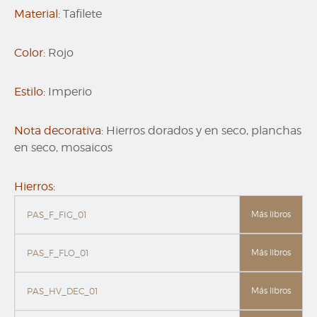
Material:
Tafilete
Color:
Rojo
Estilo:
Imperio
Nota decorativa:
Hierros dorados y en seco, planchas
en seco, mosaicos
Hierros:
Más libros
PAS_F_FIG_01
Más libros
PAS_F_FLO_01
Más libros
PAS_HV_DEC_01