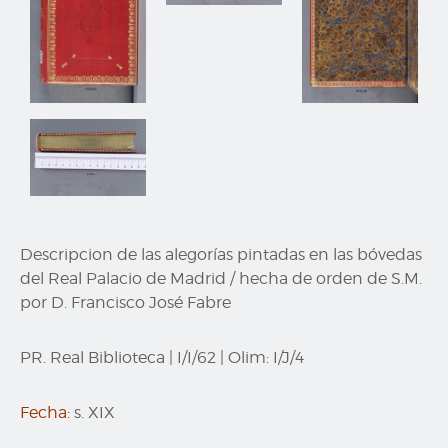
Descripcion de las alegorías pintadas en las bóvedas
del Real Palacio de Madrid / hecha de orden de S.M.
por D. Francisco José Fabre
PR. Real Biblioteca
|
I/I/62
|
Olim:
I/J/4
Fecha:
s. XIX