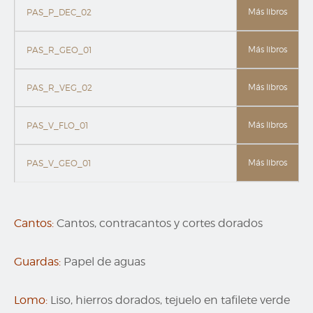
Más libros
PAS_P_DEC_02
Más libros
PAS_R_GEO_01
Más libros
PAS_R_VEG_02
Más libros
PAS_V_FLO_01
Más libros
PAS_V_GEO_01
Cantos:
Cantos, contracantos y cortes dorados
Guardas:
Papel de aguas
Lomo:
Liso, hierros dorados, tejuelo en tafilete verde