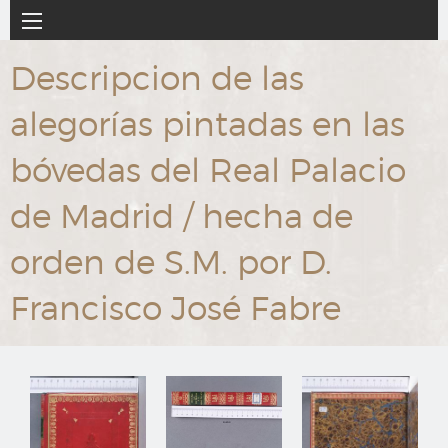
Ir
Navegación
al
principal
contenido
Descripcion de las
principal
alegorías pintadas en las
bóvedas del Real Palacio
de Madrid / hecha de
orden de S.M. por D.
Francisco José Fabre