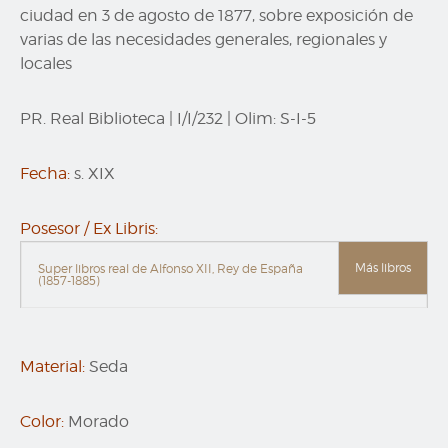
ciudad en 3 de agosto de 1877, sobre exposición de
varias de las necesidades generales, regionales y
locales
PR. Real Biblioteca
|
I/I/232
|
Olim:
S-I-5
Fecha:
s. XIX
Posesor / Ex Libris:
Más libros
Super libros real de Alfonso XII, Rey de España
(1857-1885)
Material:
Seda
Color:
Morado