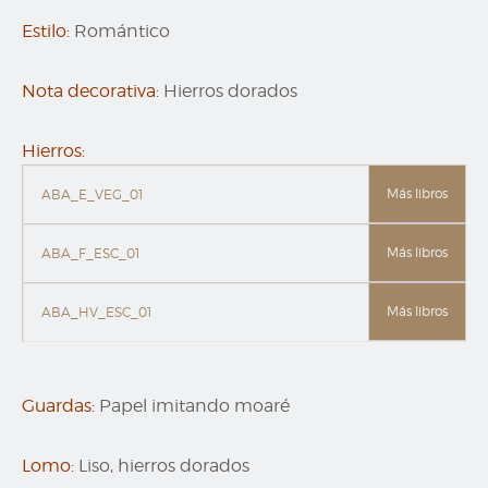
Estilo:
Romántico
Nota decorativa:
Hierros dorados
Hierros:
Más libros
ABA_E_VEG_01
Más libros
ABA_F_ESC_01
Más libros
ABA_HV_ESC_01
Guardas:
Papel imitando moaré
Lomo:
Liso, hierros dorados