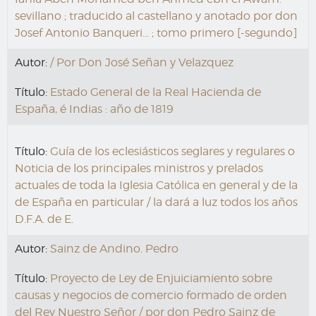
sevillano ; traducido al castellano y anotado por don
Josef Antonio Banqueri... ; tomo primero [-segundo]
Autor:
/ Por Don José Señan y Velazquez
Título:
Estado General de la Real Hacienda de
España, é Indias : año de 1819
Título:
Guía de los eclesiásticos seglares y regulares o
Noticia de los principales ministros y prelados
actuales de toda la Iglesia Católica en general y de la
de España en particular / la dará a luz todos los años
D.F.A. de E.
Autor:
Sainz de Andino. Pedro
Título:
Proyecto de Ley de Enjuiciamiento sobre
causas y negocios de comercio formado de orden
del Rey Nuestro Señor / por don Pedro Sainz de