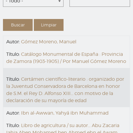
- Todo -
Autor:
Gómez Moreno, Manuel
Título:
Catálogo Monumental de España : Provincia
de Zamora (1903-1905) / Por Manuel Gómez Moreno
Título:
Certámen científico-literario : organizado por
la Juventud Conservadora de Barcelona en honor
de S.M. el Rey D. Alfonso XIII... con motivo de la
declaración de su mayoría de edad
Autor:
Ibn al-Awwan, Yahyá ibn Muhammad
Título:
Libro de agricultura / su autor... Abu Zacaria
Iahia Aben Mohamed ben Ahmed ebn el Awam.