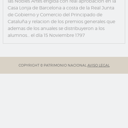
las Nobles Artes erigida con real aprobacion en la
Casa Lonja de Barcelona a costa de la Real Junta
de Gobierno y Comercio del Principado de
Cataluña y relacion de los premios generales que
ademas de los anuales se distribuyeron a los
alumnos... el día 15 Noviembre 1797
COPYRIGHT © PATRIMONIO NACIONAL
AVISO LEGAL