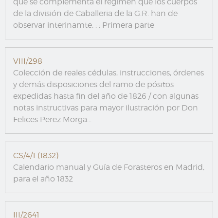
que se complementa el régimen que los cuerpos
de la división de Caballeria de la G.R. han de
observar interinamte. : : Primera parte
VIII/298
Colección de reales cédulas, instrucciones, órdenes
y demás disposiciones del ramo de pósitos
expedidas hasta fin del año de 1826 / con algunas
notas instructivas para mayor ilustración por Don
Felices Perez Morga...
CS/4/1 (1832)
Calendario manual y Guía de Forasteros en Madrid,
para el año 1832
III/2641