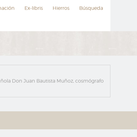
nación
Ex-libris
Hierros
Búsqueda
 española Don Juan Bautista Muñoz, cosmógrafo