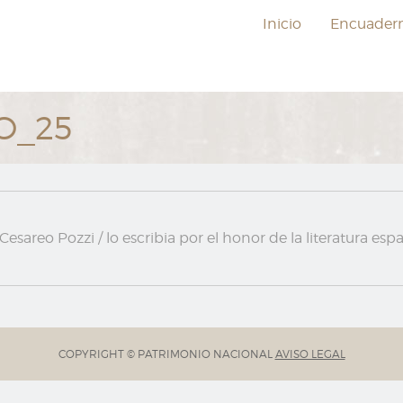
Inicio
Encuader
O_25
 Cesareo Pozzi / lo escribia por el honor de la literatura
COPYRIGHT © PATRIMONIO NACIONAL
AVISO LEGAL