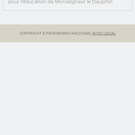
pour l'éducation de Monseigneur le Dauphin
COPYRIGHT © PATRIMONIO NACIONAL
AVISO LEGAL