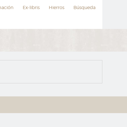
nación
Ex-libris
Hierros
Búsqueda