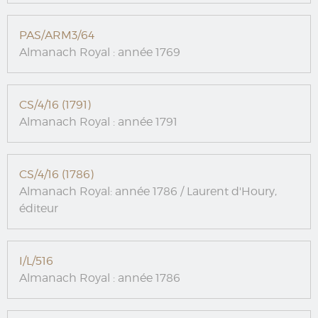
PAS/ARM3/64
Almanach Royal : année 1769
CS/4/16 (1791)
Almanach Royal : année 1791
CS/4/16 (1786)
Almanach Royal: année 1786 / Laurent d'Houry,
éditeur
I/L/516
Almanach Royal : année 1786