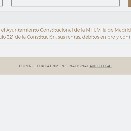
l Ayuntamiento Constitucional de la M.H. Villa de Madrid so
ulo 321 de la Constitución, sus rentas, débitos en pro y contr
COPYRIGHT © PATRIMONIO NACIONAL
AVISO LEGAL