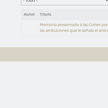
- Todo -
Autor
Título
Memoria presentada á las Cortes por e
las atribuciones que le señala el artíc