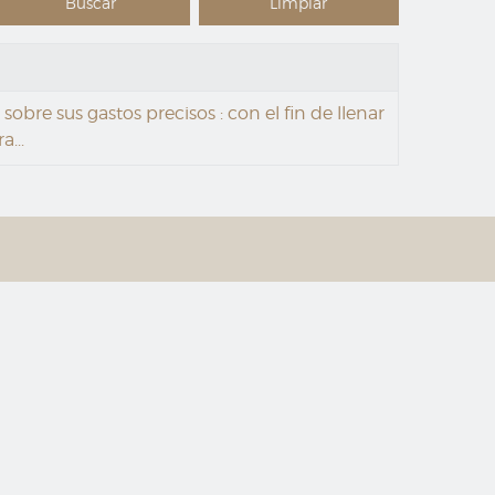
bre sus gastos precisos : con el fin de llenar
a...