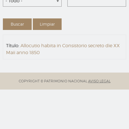
- Todo -
Título:
Allocutio habita in Consistorio secreto die XX
Maii anno 1850
COPYRIGHT © PATRIMONIO NACIONAL
AVISO LEGAL