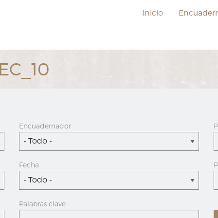
Inicio
Encuader
DEC_10
Encuadernador
P
- Todo -
Fecha
P
- Todo -
Palabras clave