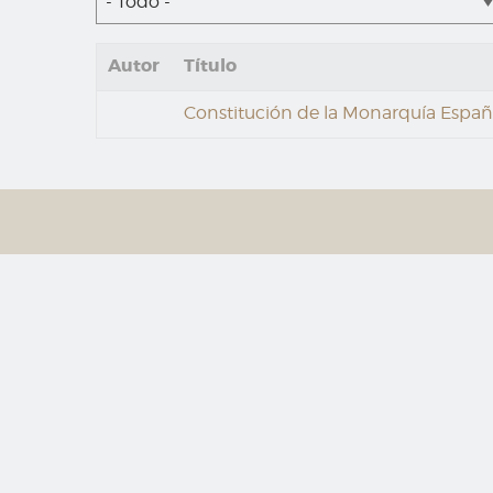
- Todo -
Autor
Título
Constitución de la Monarquía Españ