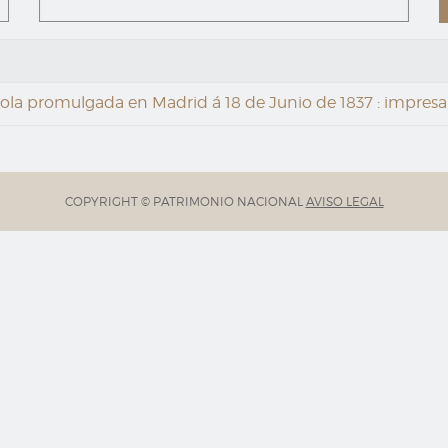
ola promulgada en Madrid á 18 de Junio de 1837 : impresa
COPYRIGHT © PATRIMONIO NACIONAL
AVISO LEGAL