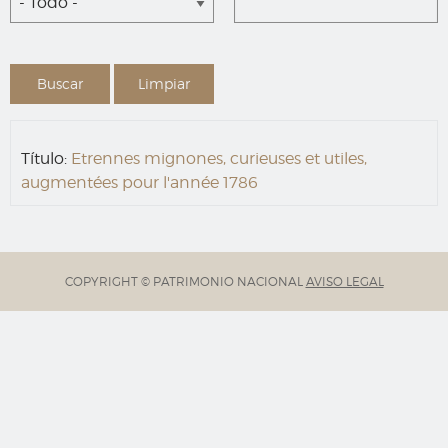
- Todo -
Título:
Etrennes mignones, curieuses et utiles,
augmentées pour l'année 1786
COPYRIGHT © PATRIMONIO NACIONAL
AVISO LEGAL