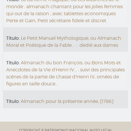
monde : almanach chantant pour les jolies femmes
qui out de la raison ; avec tablettes economiques
Perte et Gain, Petit sécrétaire fidele et discret
Título:
Le Petit Manuel Mythologique, ou Almanach
Moral et Poètique de la Fable... : : dedié aux dames
Título:
Almanach du bon François, ou Bons Mots et
Anecdotes de la Vie d'Henri IV... : suivi des principales
scénes de la partie de chasse d'Henri IV, ornées de
figures en taille douce...
Título:
Almanach pour la présente année, [1786]
COPYRIGHT © PATRIMONIO NACIONAL
AVISO LEGAL