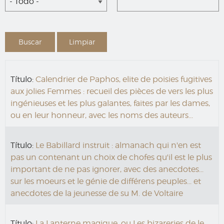
- Todo -
Título:
Calendrier de Paphos, elite de poisies fugitives
aux jolies Femmes : recueil des pièces de vers les plus
ingénieuses et les plus galantes, faites par les dames,
ou en leur honneur, avec les noms des auteurs...
Título:
Le Babillard instruit : almanach qui n'en est
pas un contenant un choix de chofes qu'il est le plus
important de ne pas ignorer, avec des anecdotes...
sur les moeurs et le génie de différens peuples... et
anecdotes de la jeunesse de su M. de Voltaire
Título:
La Lanterne magique, ou Les bizareries de le