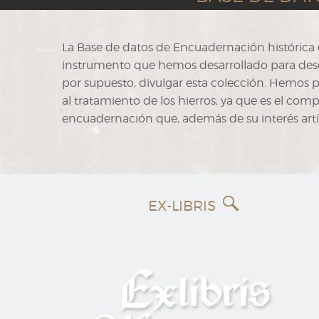
La Base de datos de Encuadernación histórica de
instrumento que hemos desarrollado para describi
por supuesto, divulgar esta colección. Hemos 
al tratamiento de los hierros, ya que es el com
encuadernación que, además de su interés artís
EX-LIBRIS