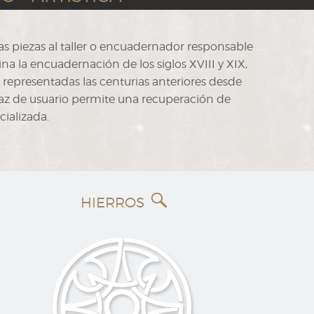
as piezas al taller o encuadernador responsable
a la encuadernación de los siglos XVIII y XIX,
epresentadas las centurias anteriores desde
erfaz de usuario permite una recuperación de
cializada.
HIERROS