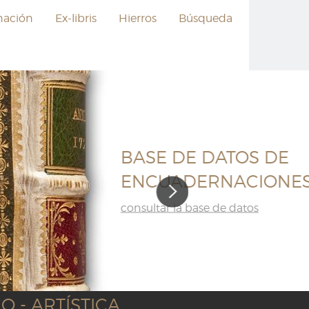
nación
Ex-libris
Hierros
Búsqueda
 DATOS DE
ERNACIONES
se de datos
 - ARTÍSTICA