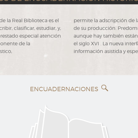
 la Real Biblioteca es el
permite la adscripción de l
r, clasificar, estudiar, y,
de su producción. Predomin
prestado especial atención
aunque hay también están r
ponente de la
el siglo XVI . La nueva int
tico,
información asistida y espe
ENCUADERNACIONES